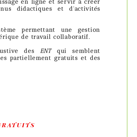
e et servir à créer
es et d'activités
tant une gestion
il collaboratif.
ENT
qui semblent
ent gratuits et des