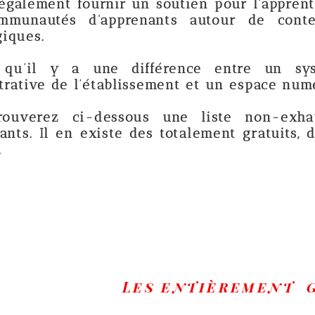
rnir un soutien pour l'apprentissage en lign
apprenants autour de contenus didactiqu
ne différence entre un système permet
tablissement et un espace numérique de trava
-dessous une liste non-exhaustive des
xiste des totalement gratuits, des partiellem
Les
entièrement gratuits