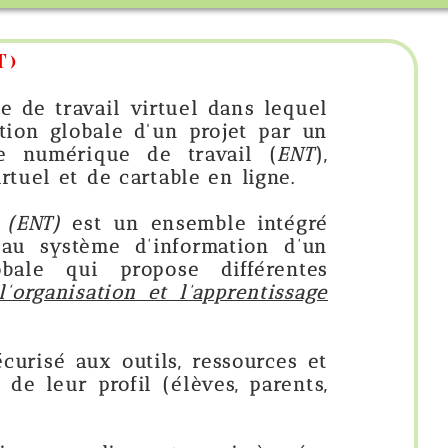
virtuel dans lequel
 d'un projet par un
de travail (
ENT
)
,
rtable en ligne.
 ensemble intégré
d’information d’un
opose différentes
et l’apprentissage
tils, ressources et
l (élèves, parents,