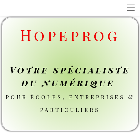
Hopeprog
Votre spécialiste
du numérique
pour écoles, entreprises &
particuliers