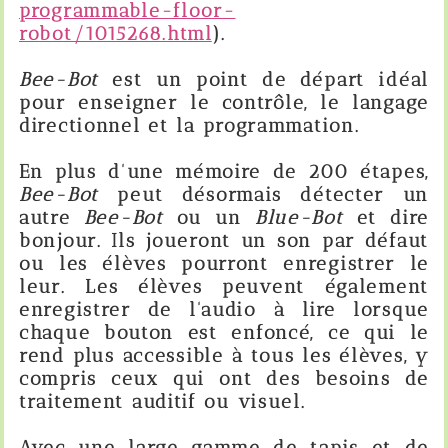
programmable-floor-
robot/1015268.html
).
Bee-Bot
est un point de départ idéal
pour enseigner le contrôle, le langage
directionnel et la programmation.
En plus d'une mémoire de 200 étapes,
Bee-Bot
peut désormais détecter un
autre
Bee-Bot
ou un
Blue-Bot
et dire
bonjour. Ils joueront un son par défaut
ou les élèves pourront enregistrer le
leur. Les élèves peuvent également
enregistrer de l'audio à lire lorsque
chaque bouton est enfoncé, ce qui le
rend plus accessible à tous les élèves, y
compris ceux qui ont des besoins de
traitement auditif ou visuel.
Avec une large gamme de tapis et de