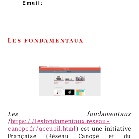
Email
:
contact@hopeprog.be
Les fondamentaux
Les fondamentaux
(
https://lesfondamentaux.reseau-
canope.fr/accueil.html
) est une initiative
Française (Réseau Canopé et du