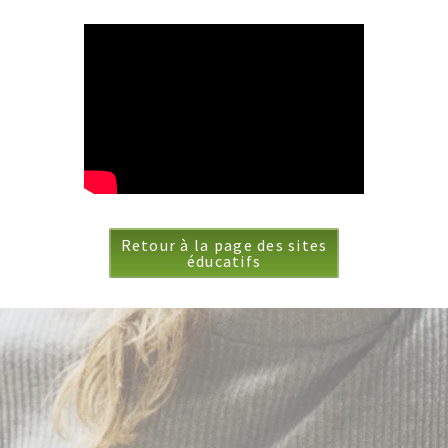
Retour à la page des sites
éducatifs