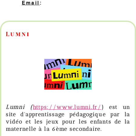
Email
:
contact@hopeprog.be
Lumni
Lumni (
https://www.lumni.fr/
) est un
site d'apprentissage pédagogique par la
vidéo et les jeux pour les enfants de la
maternelle à la 6ème secondaire.