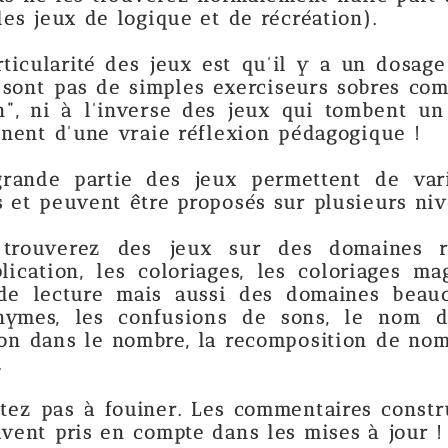
gique et de récréation).
s jeux est qu'il y a un dosage étudié entre
imples exerciseurs sobres comparables à des
nverse des jeux qui tombent un peu trop da
raie réflexion pédagogique !
des jeux permettent de varier la difficu
tre proposés sur plusieurs niveaux.
es jeux sur des domaines récurrents c
 coloriages, les coloriages magiques, les s
ais aussi des domaines beaucoup plus sp
nfusions de sons, le nom des chiffres e
ombre, la recomposition de nombres et des j
iner. Les commentaires constructifs sont to
compte dans les mises à jour !