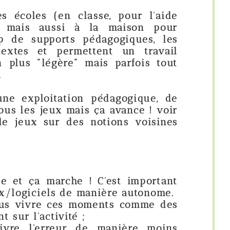
classe, pour l'aide
si à la maison pour
s pédagogiques, les
rmettent un travail
" mais parfois tout
ion pédagogique, de
mais ça avance ! voir
des notions voisines
he ! C'est important
de manière autonome.
s moments comme des
é ;
r de manière moins