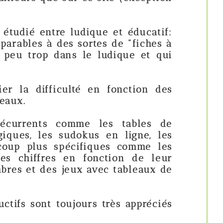
 ludique et éducatif:
 sortes de "fiches à
ns le ludique et qui
lté en fonction des
omme les tables de
udokus en ligne, les
écifiques comme les
n fonction de leur
eux avec tableaux de
ujours très appréciés