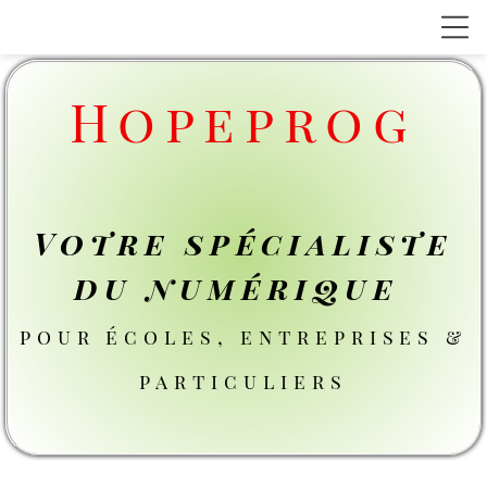
Hopeprog
Votre spécialiste
du numérique
pour écoles, entreprises &
particuliers