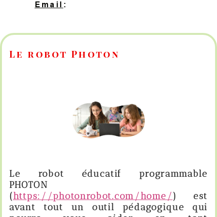
Email
:
contact@hopeprog.be
Le robot Photon
Le
robot éducatif programmable
PHOTON
(
https://photonrobot.com/home/
) est
avant tout un outil pédagogique qui